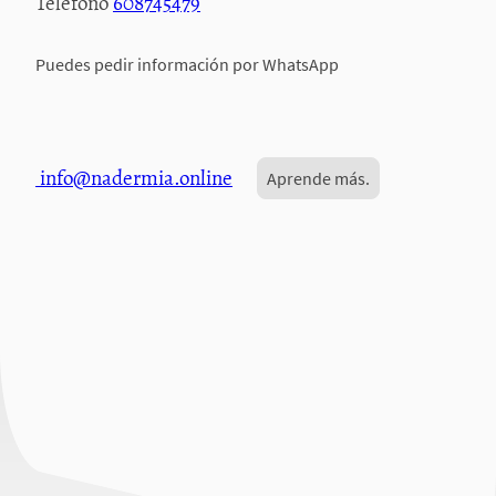
Teléfono
608745479
Puedes pedir información por WhatsApp
info@nadermia.online
Aprende más.