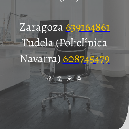
Zaragoza
639164861
Tudela (Policlínica
Navarra)
608745479